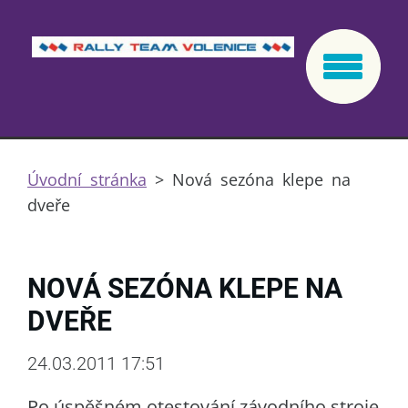
Úvodní stránka
>
Nová sezóna klepe na
dveře
NOVÁ SEZÓNA KLEPE NA
DVEŘE
24.03.2011 17:51
Po úspěšném otestování závodního stroje