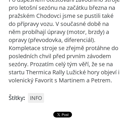
pro letošní sezónu na začátku března na
pražském Chodovci jsme se pustili také
do přípravy vozu. V současné době na
něm probíhají úpravy (motor, brzdy) a
opravy (převodovka, diferenciál).
Kompletace stroje se zřejmě protáhne do
posledních chvil před prvním závodem
sezóny. Prozatím celý tým věří, že se na
startu Thermica Rally Lužické hory objeví i
volenický Favorit s Martinem a Petrem.
Štítky
:
INFO