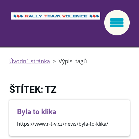
Úvodní stránka
>
Výpis tagů
ŠTÍTEK: TZ
Byla to klika
https://www.r-t-v.cz/news/byla-to-klika/