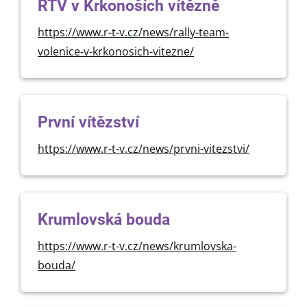
RTV v Krkonoších vítězně
https://www.r-t-v.cz/news/rally-team-
volenice-v-krkonosich-vitezne/
První vítězství
https://www.r-t-v.cz/news/prvni-vitezstvi/
Krumlovská bouda
https://www.r-t-v.cz/news/krumlovska-
bouda/