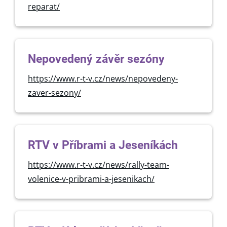
reparat/
Nepovedený závěr sezóny
https://www.r-t-v.cz/news/nepovedeny-
zaver-sezony/
RTV v Příbrami a Jeseníkách
https://www.r-t-v.cz/news/rally-team-
volenice-v-pribrami-a-jesenikach/