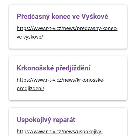
Předčasný konec ve Vyškově
https://www.r-t-v.cz/news/predcasny-konec-
ve-vyskove/
Krkonošské předjíždění
https://www.r-t-v.cz/news/krkonosske-
predjizdeni/
Uspokojivý reparát
https://www.r-t-v.cz/news/uspokojivy-